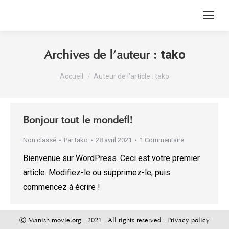
tako
Archives de l’auteur :
Vous êtes ici :
Accueil
Auteur de l’article : tako
Bonjour tout le monde !
Non classé
Par
tako
28 avril 2021
1 Commentaire
Bienvenue sur WordPress. Ceci est votre premier
article. Modifiez-le ou supprimez-le, puis
commencez à écrire !
Ⓒ Manish-movie.org - 2021 - All rights reserved -
Privacy policy