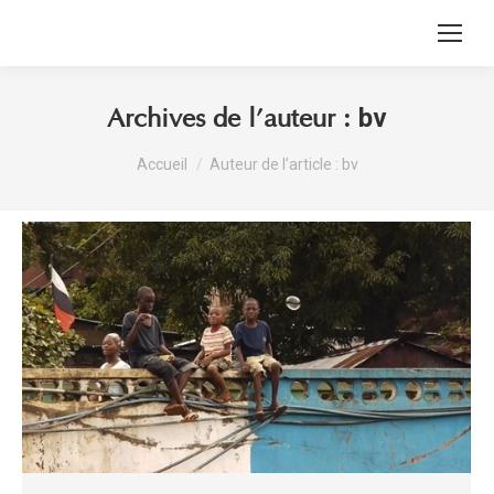
bv
Archives de l’auteur :
Vous êtes ici :
Accueil
Auteur de l’article : bv